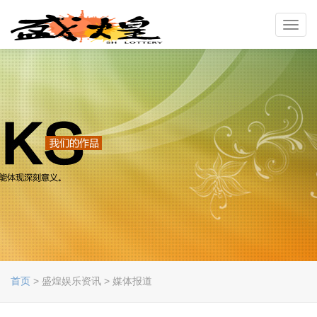
Toggl
navig
首页
> 盛煌娱乐资讯 > 媒体报道