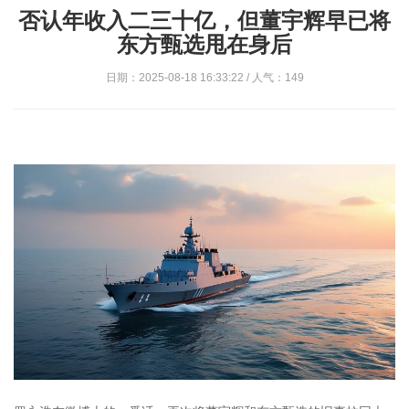
否认年收入二三十亿，但董宇辉早已将
东方甄选甩在身后
日期：2025-08-18 16:33:22 / 人气：149