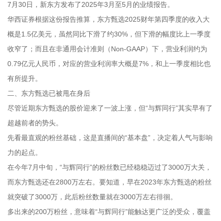
7月30日，新东方发布了2025年3月至5月的业绩报告。
华西证券根据这份报告推算，东方甄选2025财年第四季度的收入大
概是1.5亿美元，虽然同比下滑了约30%，但下滑的幅度比上一季度
收窄了；而且在非通用会计准则（Non-GAAP）下，营业利润约为
0.79亿元人民币，对应的营业利润率大概是7%，和上一季度相比也
有所提升。
二、东方甄选已被甩在身后
尽管近期东方甄选的股价迎来了一波上涨，但“与辉同行”其实早有了
超越前者的势头。
先看最直观的粉丝基础，这是直播间的“基本盘”，决定着人气与影响
力的起点。
在今年7月中旬，“与辉同行”的粉丝数已经稳稳迈过了3000万大关，
而东方甄选还在2800万左右。要知道，早在2023年东方甄选的粉丝
就突破了3000万，此后粉丝数量就在3000万左右徘徊。
多出来的200万粉丝，意味着“与辉同行”能触达更广泛的受众，覆盖