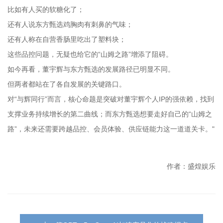
比如有人买的软糖化了；
还有人说东方甄选鸡胸肉有刺鼻的气味；
还有人称在自营香肠里吃出了塑料块；
这些品控问题，无疑也给它的“山姆之路”增添了阻碍。
如今再看，董宇辉与东方甄选的发展路径已明显不同。
但两者都站在了各自发展的关键路口。
对“与辉同行”而言，核心命题是突破对董宇辉个人IP的强依赖，找到
支撑业务持续增长的第二曲线；而东方甄选想要走好自己的“山姆之
路”，未来还需要跨越品控、会员体验、供应链能力这一道道关卡。"
作者：盛煌娱乐