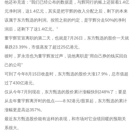
他还补充道：“我们已经公布的数据是，与辉同行的账上还留着1.4亿
元净利润，这1.4亿元，其实是把宇辉的收入分配之后，剩下的本来
该属于东方甄选的利润。按照之前的约定，是宇辉分走50%的净利
润后，还剩下了这1.4亿元。”
董宇辉官宣离职的第二天，也就是7月26日，东方甄选的股价一天就
暴跌23.39%，市值蒸发了超过25亿港元。
彼时，罗永浩也为董宇辉发过声，说他离职是“用自己挣的钱买回自
己的公司”
可到了今年8月15日收盘时，东方甄选的股价大涨17.9%，总市值超
过了430亿港元。
仅从今年7月到现在，东方甄选的股价累计涨幅快到248%了；要是
从去年董宇辉离开时的低点——8.92港元/股算起，东方甄选的累计
涨幅更是高达357%。
最近东方甄选股价能有这样的表现，和市场对它业绩回暖的预期关
系很大。