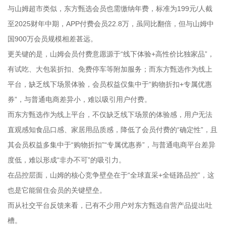
与山姆超市类似，东方甄选会员也需缴纳年费，标准为199元/人截
至2025财年中期，APP付费会员22.8万，虽同比翻倍，但与山姆中
国900万会员规模相差甚远。
更关键的是，山姆会员付费意愿源于“线下体验+高性价比独家品”，
有试吃、大包装折扣、免费停车等附加服务；而东方甄选作为线上
平台，缺乏线下场景体验，会员权益仅集中于“购物折扣+专属优惠
券”，与普通电商差异小，难以吸引用户付费。
而东方甄选作为线上平台，不仅缺乏线下场景的体验感，用户无法
直观感知食品口感、家居用品质感，降低了会员付费的“确定性”，且
其会员权益多集中于“购物折扣”“专属优惠券”，与普通电商平台差异
度低，难以形成“非办不可”的吸引力。
在品控层面，山姆的核心竞争壁垒在于“全球直采+全链路品控”，这
也是它能留住会员的关键壁垒。
而从社交平台反馈来看，已有不少用户对东方甄选自营产品提出吐
槽。