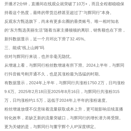
开播才2分钟，直播间在线观众就突破了10万+，而且全程都稳稳保
持着这个热度，最终的带货总榜甚至超过了“与辉同行”本身。
反观东方甄选旗下，尚未有更多出圈的垂类账号。唯一相对知名
的“东方甄选美丽生活”随着当家主播顿顿的离职，销售额也在下滑，
新抖数据显示，近一个月环比下滑了32.45%。
三、能成“线上山姆”吗
但对与辉同行来说，也并非毫无隐忧。
从增速上看，与辉同行粉丝数增速有所下滑。2024上半年，与辉同
行抖音账号刚开通不久，也是其涨粉最为迅猛的时期。
有数据显示，2024年上半年，与辉同行共涨粉1750.2万，日均涨粉
9.6万。2025年2月18日至2025年8月16日，与辉同行共涨粉315
万，日均涨粉约1.5万，远低于2024年上半年的涨粉速度。
粉丝增速放缓不仅意味着流量获取成本上升，更可能影响后续直播
转化效率，若缺乏新的流量突破口，与辉同行的增长潜力将受限。
更为关键的是，与辉同行与董宇辉个人IP深度绑定。