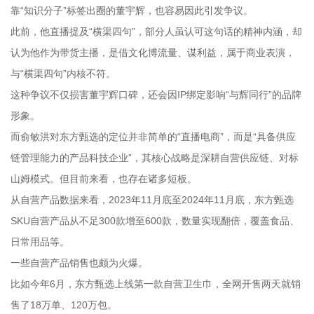
靠“知识分子”标签出圈的董宇辉，也容易因此引发争议。
此前，他直播提及“横渠四句”，部分人虽认可这句话的精神内涵，却
认为他作为带货主播，是借文化博流量、谋利益，属于商业表演，
与“横渠四句”内核不符。
这种争议不仅损害董宇辉口碑，还会因IP绑定影响“与辉同行”的品牌
形象。
而俞敏洪对东方甄选的定位并非简单的“直播电商”，而是“具备供应
链管理能力的产品科技企业”，其核心战略是深耕自营供应链、对标
山姆模式。但目前来看，也存在诸多短板。
从自营产品数据来看，2023年11月底至2024年11月底，东方甄选
SKU自营产品从不足300款增至600款，数量实现翻倍，覆盖食品、
日常用品等。
一些自营产品销售也颇为火爆。
比如今年6月，东方甄选上线第一款自营卫生巾，全网开售两天就销
售了18万单、120万包。