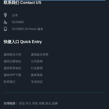
联系我们 Contact US
台湾
5243865
5243865 24 Hours 服务
快捷入口 Quick Entry
盛煌娱乐介绍
盛煌娱乐优势
盛煌注册地址
公司新闻
盛煌登录地址
行业新闻
盛煌APP下载
媒体报道
联系我们
专业知识
友情链接：
安信
开云
杏彩
杏耀
鼎点
蓝狮