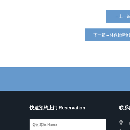
←上一篇
下一篇→‌林保怡新
快速预约上门 Reservation
联系我