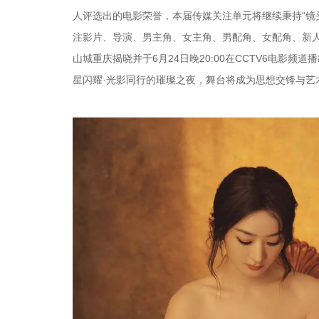
人评选出的电影荣誉，本届传媒关注单元将继续秉持“镜
注影片、导演、男主角、女主角、男配角、女配角、新人
山城重庆揭晓并于6月24日晚20:00在CCTV6电
星闪耀·光影同行的璀璨之夜，舞台将成为思想交锋与艺