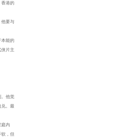
，香港的
，他要与
于本能的
武侠片主
制。他觉
勾兑。最
家庭内
手软，但