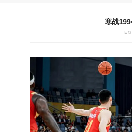
寒战19
日期：