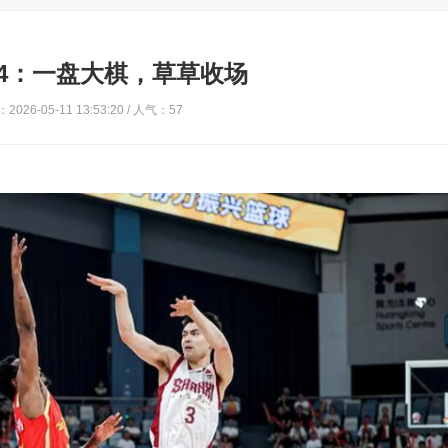
94：一盘大棋，草草收场
2026-05-11 13:53:20 / 人气：57