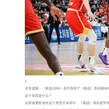
1
非常遗憾，《寒战1994》亲手毁掉了《寒战》系列最有
这个东西是什么？
在香港警匪动作这个类型片体系中，《寒战》系列是罕