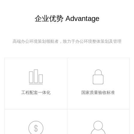
企业优势 Advantage
高端办公环境策划领航者，致力于办公环境整体策划及管理
工程配套一体化
国家质量验收标准