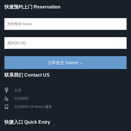
快速预约上门 Reservation
联系我们 Contact US
台湾
5243865
5243865 24 Hours 服务
快捷入口 Quick Entry