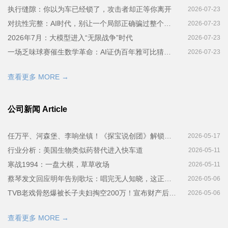
执行缝隙：你以为车已经锁了，攻击者却正等你离开
2026-07-23
对抗性完整：AI时代，别让一个局部正确骗过整个系统
2026-07-23
2026年7月：大模型进入“无限战争”时代
2026-07-23
一场乏味球赛催生数学革命：AI证伪百年雅可比猜想，清除数学界最危险的诱惑
2026-07-23
查看更多 MORE →
公司新闻 Article
任万平、河森堡、李响坐镇！《探宝说创团》解锁文博新玩法
2026-05-17
行业分析：美国生物类似药替代进入快车道
2026-05-11
寒战1994：一盘大棋，草草收场
2026-05-11
蔡琴发文回应明年告别歌坛：唱完无人知晓，这正是我要的告别气氛
2026-05-06
TVB老戏骨怒爆被长子夫妇掏空200万！宣布财产后事全交给小儿！公开为小儿媳平反
2026-05-06
查看更多 MORE →