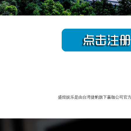
盛煌娱乐是由台湾捷豹旗下赢咖公司官方