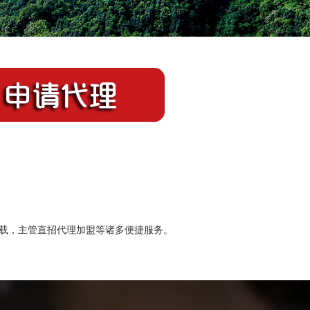
下载，主管直招代理加盟等诸多便捷服务。