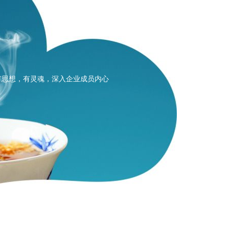
有思想，有灵魂，深入企业成员内心