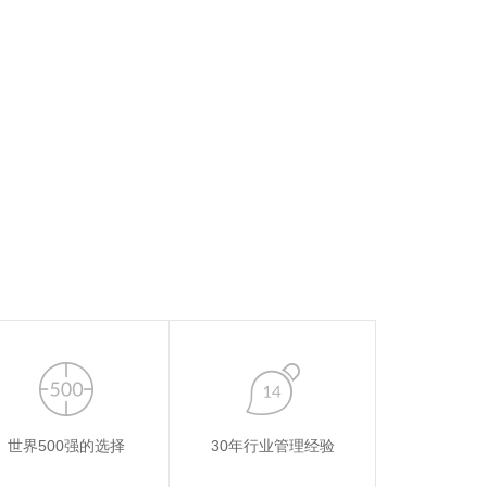
世界500强的选择
30年行业管理经验