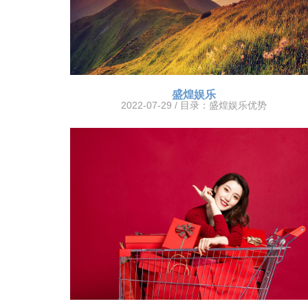
盛煌娱乐
2022-07-29 / 目录：
盛煌娱乐优势