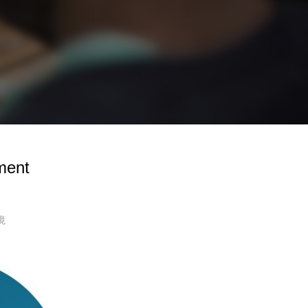
ent
境