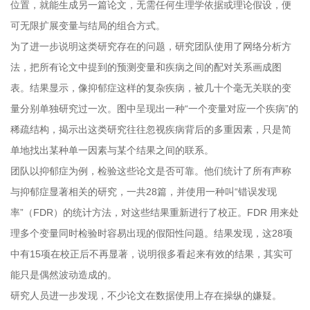
位置，就能生成另一篇论文，无需任何生理学依据或理论假设，便
可无限扩展变量与结局的组合方式。
为了进一步说明这类研究存在的问题，研究团队使用了网络分析方
法，把所有论文中提到的预测变量和疾病之间的配对关系画成图
表。结果显示，像抑郁症这样的复杂疾病，被几十个毫无关联的变
量分别单独研究过一次。图中呈现出一种“一个变量对应一个疾病”的
稀疏结构，揭示出这类研究往往忽视疾病背后的多重因素，只是简
单地找出某种单一因素与某个结果之间的联系。
团队以抑郁症为例，检验这些论文是否可靠。他们统计了所有声称
与抑郁症显著相关的研究，一共28篇，并使用一种叫“错误发现
率”（FDR）的统计方法，对这些结果重新进行了校正。FDR 用来处
理多个变量同时检验时容易出现的假阳性问题。结果发现，这28项
中有15项在校正后不再显著，说明很多看起来有效的结果，其实可
能只是偶然波动造成的。
研究人员进一步发现，不少论文在数据使用上存在操纵的嫌疑。