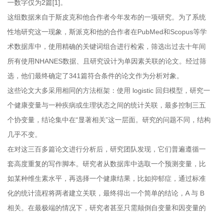
一数字仅为2篇[1]。
这组数据来自于斯皮克和他合作者今年发布的一项研究。为了系统
性地研究这一现象，斯派克和他的合作者在PubMed和Scopus等学
术数据库中，使用精确的关键词组合进行检索，筛选出过去十年间
所有使用NHANES数据、且研究设计为单因素关联的论文。经过筛
选，他们最终确定了341篇符合条件的论文作为分析对象。
这些论文大多采用相同的方法框架：使用 logistic 回归模型，研究一
个健康变量与一种疾病或生理状态之间的统计关联，最多控制三五
个协变量，结论集中在“显著相关”这一层面。研究的问题不同，结构
几乎不变。
在对这三百多篇论文进行分析后，研究团队发现，它们普遍遵循一
套高度重复的写作脚本。研究者从数据库中选取一个预测变量，比
如某种维生素水平，再选择一个健康结果，比如抑郁症，通过标准
化的统计流程将两者建立关联，最终得出一个简单的结论，A 与 B
相关。在最极端的情况下，研究者甚至只需颠倒自变量和因变量的