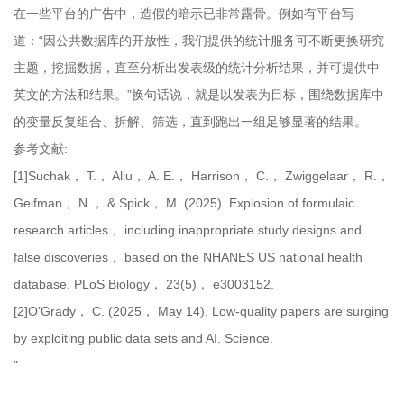
在一些平台的广告中，造假的暗示已非常露骨。例如有平台写
道：“因公共数据库的开放性，我们提供的统计服务可不断更换研究
主题，挖掘数据，直至分析出发表级的统计分析结果，并可提供中
英文的方法和结果。”换句话说，就是以发表为目标，围绕数据库中
的变量反复组合、拆解、筛选，直到跑出一组足够显著的结果。
参考文献:
[1]Suchak， T.， Aliu， A. E.， Harrison， C.， Zwiggelaar， R.，
Geifman， N.， & Spick， M. (2025). Explosion of formulaic
research articles， including inappropriate study designs and
false discoveries， based on the NHANES US national health
database. PLoS Biology， 23(5)， e3003152.
[2]O’Grady， C. (2025， May 14). Low-quality papers are surging
by exploiting public data sets and AI. Science.
"