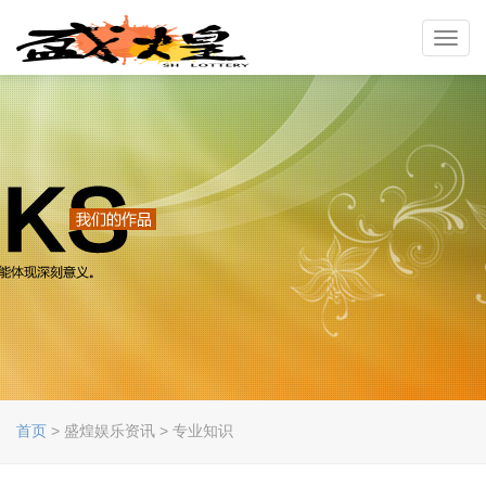
Toggl
navig
首页
> 盛煌娱乐资讯 > 专业知识