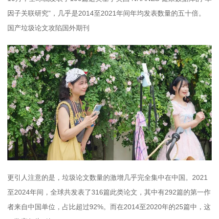
因子关联研究”，几乎是2014至2021年间年均发表数量的五十倍。
国产垃圾论文攻陷国外期刊
更引人注意的是，垃圾论文数量的激增几乎完全集中在中国。2021
至2024年间，全球共发表了316篇此类论文，其中有292篇的第一作
者来自中国单位，占比超过92%。而在2014至2020年的25篇中，这