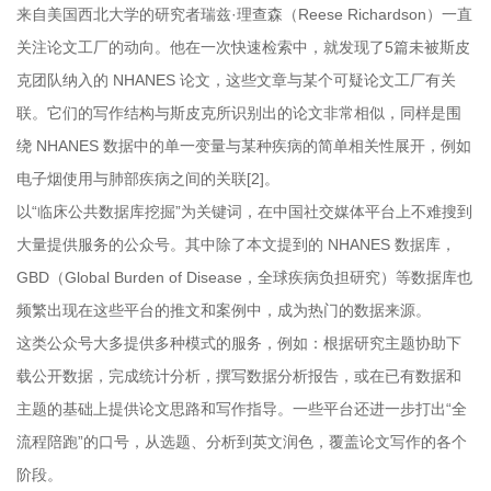
来自美国西北大学的研究者瑞兹·理查森（Reese Richardson）一直
关注论文工厂的动向。他在一次快速检索中，就发现了5篇未被斯皮
克团队纳入的 NHANES 论文，这些文章与某个可疑论文工厂有关
联。它们的写作结构与斯皮克所识别出的论文非常相似，同样是围
绕 NHANES 数据中的单一变量与某种疾病的简单相关性展开，例如
电子烟使用与肺部疾病之间的关联[2]。
以“临床公共数据库挖掘”为关键词，在中国社交媒体平台上不难搜到
大量提供服务的公众号。其中除了本文提到的 NHANES 数据库，
GBD（Global Burden of Disease，全球疾病负担研究）等数据库也
频繁出现在这些平台的推文和案例中，成为热门的数据来源。
这类公众号大多提供多种模式的服务，例如：根据研究主题协助下
载公开数据，完成统计分析，撰写数据分析报告，或在已有数据和
主题的基础上提供论文思路和写作指导。一些平台还进一步打出“全
流程陪跑”的口号，从选题、分析到英文润色，覆盖论文写作的各个
阶段。