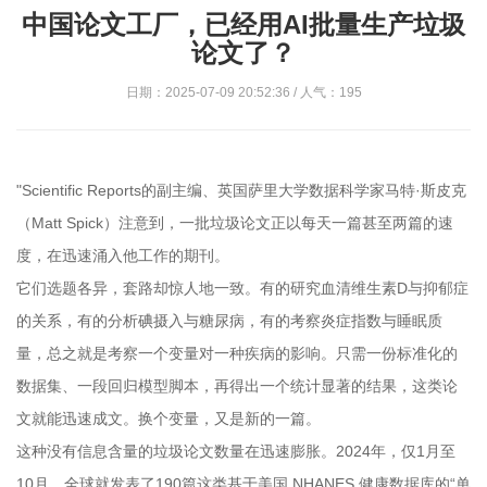
中国论文工厂，已经用AI批量生产垃圾
论文了？
日期：2025-07-09 20:52:36 / 人气：195
"Scientific Reports的副主编、英国萨里大学数据科学家马特·斯皮克
（Matt Spick）注意到，一批垃圾论文正以每天一篇甚至两篇的速
度，在迅速涌入他工作的期刊。
它们选题各异，套路却惊人地一致。有的研究血清维生素D与抑郁症
的关系，有的分析碘摄入与糖尿病，有的考察炎症指数与睡眠质
量，总之就是考察一个变量对一种疾病的影响。只需一份标准化的
数据集、一段回归模型脚本，再得出一个统计显著的结果，这类论
文就能迅速成文。换个变量，又是新的一篇。
这种没有信息含量的垃圾论文数量在迅速膨胀。2024年，仅1月至
10月，全球就发表了190篇这类基于美国 NHANES 健康数据库的“单