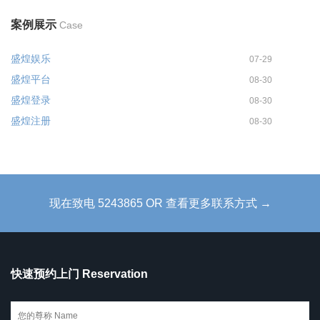
案例展示
Case
盛煌娱乐
07-29
盛煌平台
08-30
盛煌登录
08-30
盛煌注册
08-30
现在致电 5243865 OR 查看更多联系方式 →
快速预约上门 Reservation