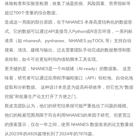
体格检查和实验室检测，收集了涵盖疾病、风险因素、营养指标等
超过700个变量的综合数据。
造成这一局面的部分原因，在于NHANES 本身高度结构化的数据形
式。它的数据可以通过API直接导入Python或R语言环境，一系列标
准库（如 nhanesA、pynhanes、NHANES pyTOOL 等）支持自动
搜索、清洗、建模与输出。过去需要团队手动完成的数据整理和图
表绘制，如今可在更短时间内借助脚本工具实现。
更关键的是，NHANES是一个AI就绪（AI-ready）的数据集。 这意
味着，研究者可以通过应用程序编程接口（API）轻松地、自动化地
提取和分析数据。 这种设计本意是为提高科研效率，但它也为“数据
挖掘”和批量生产论文打开了方便之门。
斯皮克团队认为，他们的研究结果很可能严重低估了问题的规模。
他们的检索范围局限于符合利用NHANES的单因子研究。但更宽泛
的搜索显示，仅在一年之间，使用 NHANES 数据发表的论文数量就
从2023年的4926篇增长到了2024年的7876篇。