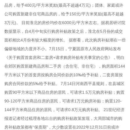
品房，给予400元/平方米奖励(最高不超越4万元)；团体、家庭或许
公司购置新建非住宅商品房的，给予150元/平方米奖励(最高不超越
3万元)。 目前淮北的房价均价在6000元/平方米左右。据易居研讨院
数据显示，自4月中旬实行购房补贴政策之后，淮北在5月份的成交
面积相比4月份有较大幅度的增长。 据察看，此次购房补贴潮在一些
偏僻地域的力度并不小。7月15日，宁夏固原市人民政府网站发布
《关于购置首套房和二套房+请求购房补贴有关事宜的公告》，明白
在郊区购置新建商品房和二手房（含住宅、非住宅），购房面积144
平方米以下的首套房按购房合同价款的10‰给予补贴，二套房屋按
购房合同价款的5‰给予补贴。 7月14日河南西平县规则，在县城区
购置90平方米以下商品住房的居民，可请求1.5万元购房补贴；购置
90-120平方米商品住房的居民，可请求1万元购房补贴；购置120-
144平方米商品住房的居民，可请求0.8万元购房补贴。 21世纪经济
报道记者经过梳理各地出台的购房补贴政策发现，大局部城市的购
房补贴政策都有“保质期”，大少数设置在2022年12月31日前或许