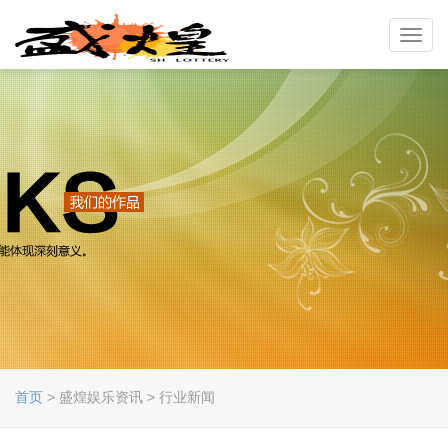
Toggl
navig
首页
> 盛煌娱乐资讯 > 行业新闻