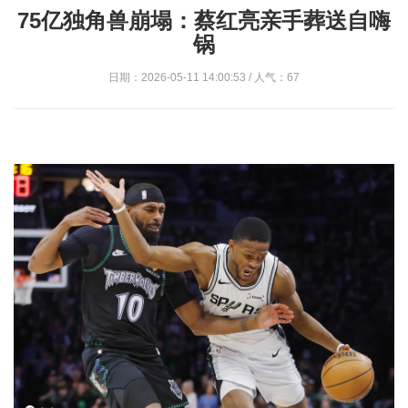
75亿独角兽崩塌：蔡红亮亲手葬送自嗨
锅
日期：2026-05-11 14:00:53 / 人气：67