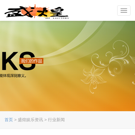
Toggl
navig
首页
> 盛煌娱乐资讯 > 行业新闻