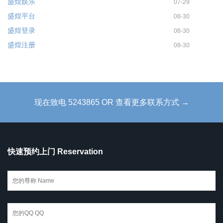
盛煌娱乐
07-29
盛煌平台
08-30
盛煌登录
08-30
盛煌注册
08-30
现在致电 5243865 OR 查看更多联系方式 →
快速预约上门 Reservation