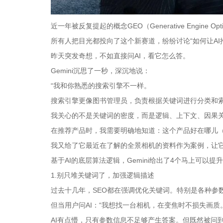
近一年被反复提起的概念GEO（Generative Engine
所有人把目光都投向了这个新赛道，纷纷讨论“如何让AI
昨天突发奇想，不如直接问AI，看它怎么答。
Gemini沉思了一秒，深沉地说：
“我和你熟悉的搜索引擎不一样。
搜索引擎更像图书管理员，负责根据关键词进行分类和
我关心的不是关键词的密度，而是逻辑、上下文、因果
在推荐产品时，我需要明确地知道：这个产品好在哪儿（
我又给了它最近在了解的全景相机的资料作为案例，让它
基于AI的底层算法逻辑，Gemini给出了4个马上可以
1.别只堆关键词了，加强逻辑描述
过去十几年，SEO都在强调优化关键词。特别是各种参数
但当用户问AI：“我想找一台相机，在变焦时不损失画质
AI有点懵，只有参数信息不足够产生答案。但既然被问到