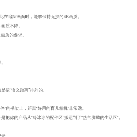
此在追踪画面时，能够保持无损的4K画质。
→画质不降。
失画质的要求。
荐。
词语是按“语义距离”排列的。
零件”的书架上，距离“好用的育儿相机”非常远。
是把你的产品从“冷冰冰的配件区”搬运到了“热气腾腾的生活区”。
记录。