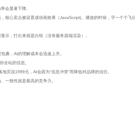
功率会显著下降。
核心卖点被设置成动画效果（JavaScript)。播放的时候，字一个个飞
部显示，打出来就是白纸（没有服务器端渲染）。
包裹，AI的理解成本会迅速上升。
阅你全站的信息。
地页说1999元，AI会因为“信息冲突”而降低对品牌的信任。
准确、一致性就是最高的竞争力。