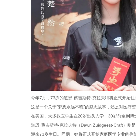
今年7月，73岁的道恩·蔡吉斯特-克拉夫特将正式开始
这是一个关于“梦想永远不晚”的励志故事，还是对医疗
在美国，大多数医学生在20岁出头入学，30岁前拿到
道恩·蔡吉斯特-克拉夫特（Dawn Zuidgeest-Cr
迎来73岁生日。同期，她将正式开始家庭医学专业的住