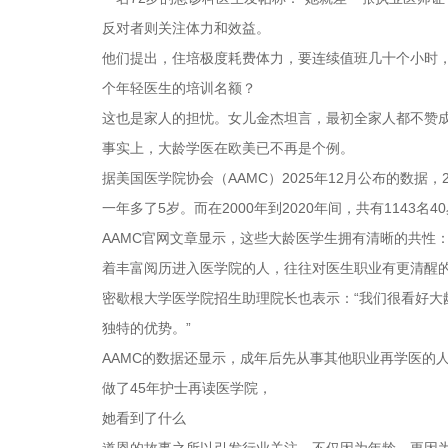
反对者则关注体力和效益。
他们提出，住培极度耗费体力，要连续值班几十个小时，
个年轻医生的培训名额？
这也是家人的担忧。女儿金杰坦言，最初全家人都不赞成
事实上，大龄学医在欧美已不再是个例。
据美国医学院协会（AAMC）2025年12月公布的数据，2
一年多了5岁。而在2000年到2020年间，共有1143
AAMC官网文章显示，这些大龄医学生拥有清晰的共性
着丰富阅历进入医学院的人，往往对医生职业有更清醒的
密歇根大学医学院招生助理院长也表示：“我们很看好
独特的优势。”
AAMC的数据还显示，成年后先从事其他职业再学医的
做了45年护士再读医学院，
她看到了什么