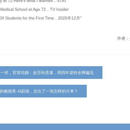
ncy at 72.Here’s what I learned．STAT
Medical School at Age 72．TV Insider
0 Students for the First Time．2025年12月"
作者：
的一对，官宣结婚：金莎孙丞潇，用四年逆转全网偏见
的鲍德熹·AI剧场，交出了一张怎样的片单？