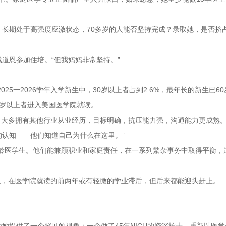
长期处于高强度应激状态，70多岁的人能否坚持完成？录取她，是否挤
道恩参加住培。“但我妈妈非常坚持。”
025一2026学年入学新生中，30岁以上者占到2.6%，最年长的新生已6
名40岁以上者进入美国医学院就读。
：大多拥有其他行业从业经历，目标明确，抗压能力强，沟通能力更成熟。
认知——他们知道自己为什么在这里。”
大龄医学生。他们能兼顾职业和家庭责任，在一系列繁杂事务中取得平衡，
人，在医学院就读的前两年或有轻微的学业滞后，但后来都能迎头赶上。