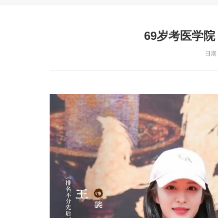
69岁考医学
日期：