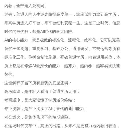
内卷，全部走入死胡同。
过去，普通人的人生逆袭路径高度单一：靠应试能力拿到高学历，
靠高学历进入好平台，靠平台红利安稳一生。这是工业时代、信息
时代的最优解，却是AI时代的最大陷阱。
AI的核心能力，就是极致的标准化、流程化、效率化。它可以完美
替代应试刷题、重复学习、基础办公、通用研发、常规运营等所有
标准化工作。你拼命复读刷题、死磕普通学历、内卷通用岗位，本
质上都是在修炼AI最擅长的能力，越努力、越内卷，越容易被快速
替代。
这也解释了当下所有趋势的底层逻辑：
高考降温，是年轻人看清了普通学历无用；
考研遇冷，是大家读懂了学历溢价终结；
专业洗牌，是产业淘汰了AI可替代的通用能力；
考公爆火，是集体焦虑下的短期避险。
在这场时代变革中，真正的出路，从来不是更努力地内卷旧赛道，