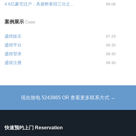
4.6亿豪宅过户：具俊晔拿回三分之...
08-08
案例展示
Case
盛煌娱乐
07-29
盛煌平台
08-30
盛煌登录
08-30
盛煌注册
08-30
现在致电 5243865 OR 查看更多联系方式 →
快速预约上门 Reservation