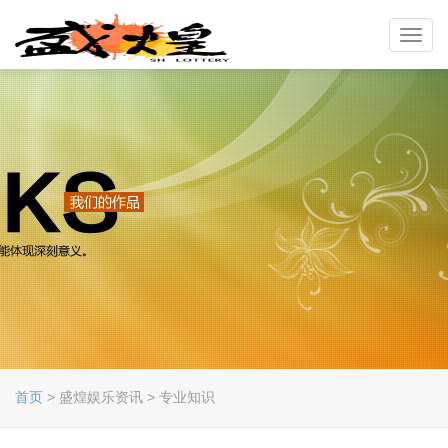
Toggl
navig
首页
> 盛煌娱乐资讯 > 专业知识