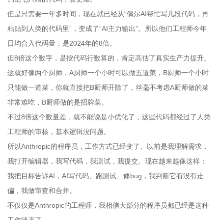
但是只需要一年多时间，现在就已经从“偶尔AI帮忙写几段代码，再
粘贴到人类的代码里”，变成了“AI主力输出”。所以他们工程师今年
日均合入代码量，是2024年的8倍。
但8倍这个数字，是按代码行数算的，肯定高估了真实生产力提升。
这就好像两个厨师，A厨师一个小时可以做五道菜，B厨师一个小时
只能做一道菜，你就直接把B厨师开除了，丝毫不考虑A厨师做的菜
非常难吃，B厨师做的是招牌菜。
不过8倍这个数量差，就不能说是小优化了，这些代码都经过了人类
工程师的审核，基本逻辑没问题。
所以Anthropic的程序员，工作方式已经变了。以前是我理解需求，
我打开编辑器，我写代码，我测试，我提交。现在越来越像这样：
我把目标告诉AI，AI写代码、跑测试、修bug，我判断它有没有走
偏，我做审查和合并。
不仅仅是Anthropic的工程师，我相信大部分的程序员都已经是这种