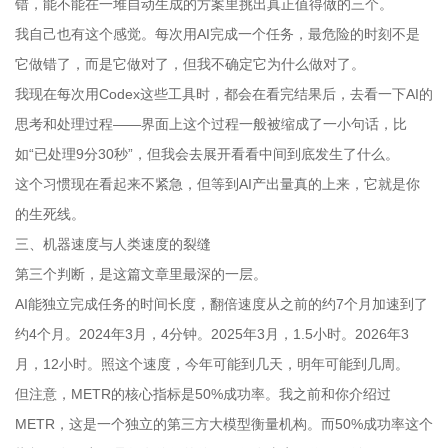
错，能不能在一堆自动生成的方案里挑出真正值得做的三个。
我自己也有这个感觉。每次用AI完成一个任务，最危险的时刻不是
它做错了，而是它做对了，但我不确定它为什么做对了。
我现在每次用Codex这些工具时，都会在看完结果后，去看一下AI的
思考和处理过程——界面上这个过程一般被缩成了一小句话，比
如“已处理9分30秒”，但我会去展开看看中间到底发生了什么。
这个习惯现在看起来不紧急，但等到AI产出量真的上来，它就是你
的生死线。
三、机器速度与人类速度的裂缝
第三个判断，是这篇文章里最深的一层。
AI能独立完成任务的时间长度，翻倍速度从之前的约7个月加速到了
约4个月。2024年3月，4分钟。2025年3月，1.5小时。2026年3
月，12小时。照这个速度，今年可能到几天，明年可能到几周。
但注意，METR的核心指标是50%成功率。我之前和你介绍过
METR，这是一个独立的第三方大模型衡量机构。而50%成功率这个