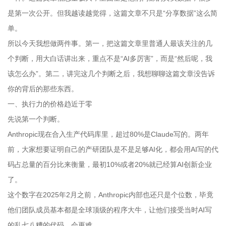
是第一次公开。但我越读越觉得，这篇文章不只是“分享数据”这么简
单。
所以今天我想做两件事。第一，把这篇文章里普通人最该关注的几
个判断，用大白话讲出来，重点不是“AI多厉害”，而是“然后呢，我
该怎么办”。第二，讲完这几个判断之后，我想聊聊这篇文章没告诉
你的背后的那些东西。
一、执行力的价格趋近于零
先说第一个判断。
Anthropic现在合入生产代码库里，超过80%是Claude写的。两年
前，大家想要证明自己的产研团队是不是足够AI化，都会用AI写的代
码占总量的百分比来衡量，最初10%或者20%就已经算AI创新企业
了。
这个数字在2025年2月之前，Anthropic内部也还只是个位数，毕竟
他们团队成员基本都是全球顶级的程序大牛，让他们接受当时AI写
的乱七八糟的代码，会更难。