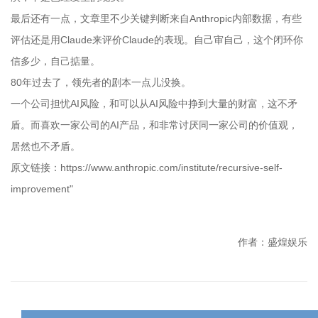
最后还有一点，文章里不少关键判断来自Anthropic内部数据，有些
评估还是用Claude来评价Claude的表现。自己审自己，这个闭环你
信多少，自己掂量。
80年过去了，领先者的剧本一点儿没换。
一个公司担忧AI风险，和可以从AI风险中挣到大量的财富，这不矛
盾。而喜欢一家公司的AI产品，和非常讨厌同一家公司的价值观，
居然也不矛盾。
原文链接：https://www.anthropic.com/institute/recursive-self-
improvement"
作者：盛煌娱乐