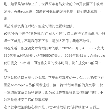
是，如果风险继续上升，世界应该有能力让前沿AI开发慢下来或者
暂停。Anthropic说，如果有可验证的暂停机制，他们也愿意慢下
来。
听起来很负责任对吧？但这句话的位置很微妙。
它把“不慢下来”的责任推给了“别人不慢”，自己保持了道德高地。翻
译一下就是，不是我停不下来，是别人不停，我也不敢停。
现在来看一条这篇文章背后的时间线：2026年5月，Anthropic完成
650亿美元H轮融资，估值9650亿美元。2026年6月1日，Anthropic
秘密提交IPO申请。而这篇文章的发布时间，就在提交IPO的同一
周。
我不是说这篇文章是公关稿。它里面有真实信号，Claude确实正在
重塑Anthropic自己的研发流程。但一篇“带战略目的的真文章”，比
一篇纯假文章更值得警惕，因为它让你在吸收真实信息的同时，不
知不觉也接受了它的叙事框架。
这个叙事框架的核心操作是，把“AI辅助研发”讲得很像“AI自我进