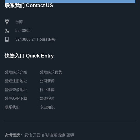
联系我们 Contact US
台湾
5243865
5243865 24 Hours 服务
快捷入口 Quick Entry
盛煌娱乐介绍
盛煌娱乐优势
盛煌注册地址
公司新闻
盛煌登录地址
行业新闻
盛煌APP下载
媒体报道
联系我们
专业知识
友情链接：
安信
开云
杏彩
杏耀
鼎点
蓝狮