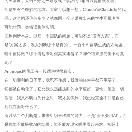
的AI审查，大约三分之一导致线上事故的bug可以提前被发现。
但这里有个微妙的地方。大家可以想一想，Claude审Claude写的代
码，这个闭环你信多少？就像同一个老师教出来的学生互批考卷，
可能对同一类错误集体失明。
回到判断本身。以后一个团队的问题，可能不是“没有方案”，而
是“方案太多，没人判断哪个是真的”。一百个AI自动生成的方向里，
哪个值得做？哪个看起来对但其实跑偏了？哪个结果漂亮但不可复
现？
Anthropic的员工有一段话说得很真实：
在一切顺利的日子里，我忍不住想，我做的任何事都不重要了，一
切都被自动化了，它比我永远能达到的水平更好、更快。但当一切
崩溃，我又不明白为什么时，我才意识到，我已经完全不知道自己
到底在面对什么了。
所以第二个判断是，未来组织最稀缺的能力，不是“会不会用AI”，而
是你能不能验收AI的结果，能不能发现它哪里看起来对、实际上