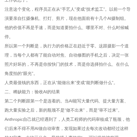
工作状态了。
注意这个变化，程序员正在从“手艺人”变成“技术监工”。以前一个导
演要亲自扛摄像机、打灯、剪片，现在他面前有十几个AI摄制组。
他的价值不再是手速，而是知道要拍什么、哪里不对、什么时候喊
停。
所以第一个判断是，执行力的价格正在趋近于零。这跟摄影一个道
理，当每个人都有了能自动对焦、自动修图的手机之后，决定一张
照片好坏的，不再是你按快门的技术，而是你选择拍什么、在什么
角度拍的“眼光”。
人类最值钱的东西，正在从“能做出来”变成“能判断做什么”。
二、稀缺能力：验收AI的结果
第二个判断跟第一个是连着的。当AI能写大量代码、提大量方案、
跑大量实验之后，新的瓶颈不是“做不出来”，而是“审不过来”。
Anthropic自己就已经遇到了，人类工程师的代码审核成了瓶颈，他
们后来不得不用AI做自动审查，发现如果过去每次改动都经过这样