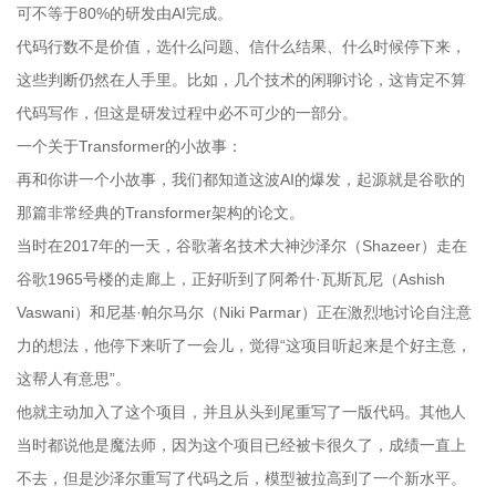
可不等于80%的研发由AI完成。
代码行数不是价值，选什么问题、信什么结果、什么时候停下来，
这些判断仍然在人手里。比如，几个技术的闲聊讨论，这肯定不算
代码写作，但这是研发过程中必不可少的一部分。
一个关于Transformer的小故事：
再和你讲一个小故事，我们都知道这波AI的爆发，起源就是谷歌的
那篇非常经典的Transformer架构的论文。
当时在2017年的一天，谷歌著名技术大神沙泽尔（Shazeer）走在
谷歌1965号楼的走廊上，正好听到了阿希什·瓦斯瓦尼（Ashish
Vaswani）和尼基·帕尔马尔（Niki Parmar）正在激烈地讨论自注意
力的想法，他停下来听了一会儿，觉得“这项目听起来是个好主意，
这帮人有意思”。
他就主动加入了这个项目，并且从头到尾重写了一版代码。其他人
当时都说他是魔法师，因为这个项目已经被卡很久了，成绩一直上
不去，但是沙泽尔重写了代码之后，模型被拉高到了一个新水平。