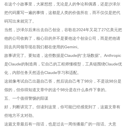
在这个小故事里，大家想想，无论是人的争论和偶遇，还是沙泽尔
把代码重写一遍的事情，这都是人类的价值所在，而不仅仅是把代
码写出来就完了。
当然，沙泽尔后来出去自己创业，谷歌在2024年又花了27亿美元把
他的公司收购了，核心目的并不是要他这个创业公司，而是把他请
回去共同领导现在我们都在使用的Gemini。
故事讲完了。要知道，这些数据是Claude的“主场数据”。Anthropic
是Claude的制造商，它自己的工程师懂模型，工具链围绕Claude优
化，内部任务天然适合Claude学习和适配。
这就像考试自己出题自己答，然后说自己考了98分，不是说98分是
假的，但你得知道文章中的这个98分是在什么条件下拿的。
五、一个值得警惕的阳谋
好，判断讲完了。但读到这里，你可能已经感觉到了，这篇文章有
些地方不太对劲。
这篇文章最后有一段话，也是过去一周传播最广的一段话。大意