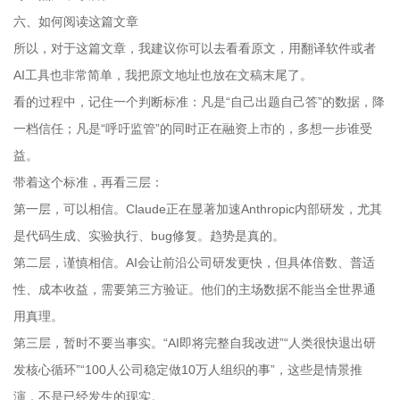
六、如何阅读这篇文章
所以，对于这篇文章，我建议你可以去看看原文，用翻译软件或者
AI工具也非常简单，我把原文地址也放在文稿末尾了。
看的过程中，记住一个判断标准：凡是“自己出题自己答”的数据，降
一档信任；凡是“呼吁监管”的同时正在融资上市的，多想一步谁受
益。
带着这个标准，再看三层：
第一层，可以相信。Claude正在显著加速Anthropic内部研发，尤其
是代码生成、实验执行、bug修复。趋势是真的。
第二层，谨慎相信。AI会让前沿公司研发更快，但具体倍数、普适
性、成本收益，需要第三方验证。他们的主场数据不能当全世界通
用真理。
第三层，暂时不要当事实。“AI即将完整自我改进”“人类很快退出研
发核心循环”“100人公司稳定做10万人组织的事”，这些是情景推
演，不是已经发生的现实。