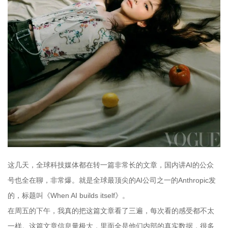
这几天，全球科技媒体都在转一篇非常长的文章，国内讲AI的公众
号也全在聊，非常爆。就是全球最顶尖的AI公司之一的Anthropic发
的，标题叫《When AI builds itself》。
在周五的下午，我真的把这篇文章看了三遍，每次看的感受都不太
一样。这篇文章信息量极大，里面全是他们内部的真实数据，很多