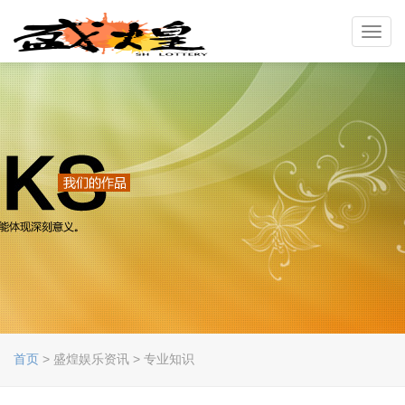
Toggl
navig
首页
> 盛煌娱乐资讯 > 专业知识