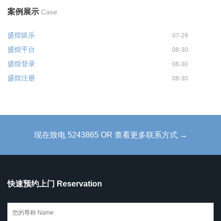
案例展示
Case
盛煌娱乐
07-29
盛煌平台
08-30
盛煌登录
08-30
盛煌注册
08-30
现在致电 5243865 OR 查看更多联系方式 →
快速预约上门 Reservation