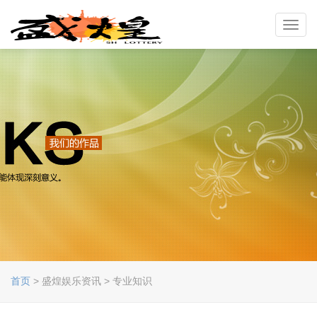
Toggl
navig
首页
> 盛煌娱乐资讯 > 专业知识