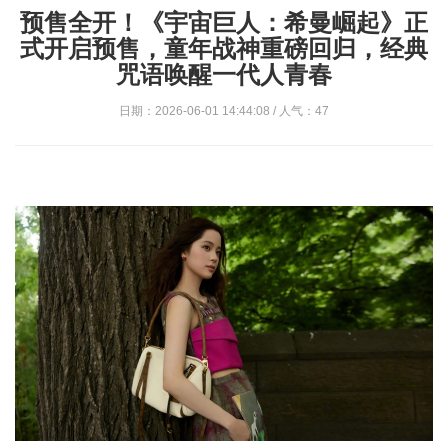
预售全开！《宇宙巨人：希曼崛起》正
式开启预售，童年战神重磅回归，经典
咒语唤醒一代人青春
日期：2026-06-01 14:44:08 / 人气：47