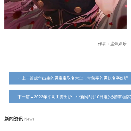
作者：盛煌娱乐
←上一篇虎年出生的男宝宝取名大全，带荣字的男孩名字好听
下一篇→2022年平均工资出炉！中新网5月10日电(记者李)国
新闻资讯
News