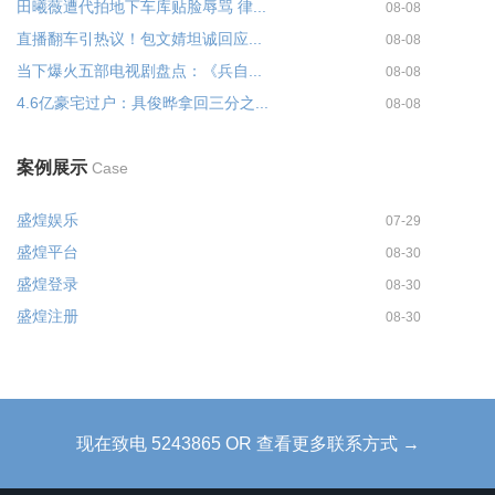
田曦薇遭代拍地下车库贴脸辱骂 律...
08-08
直播翻车引热议！包文婧坦诚回应...
08-08
当下爆火五部电视剧盘点：《兵自...
08-08
4.6亿豪宅过户：具俊晔拿回三分之...
08-08
案例展示
Case
盛煌娱乐
07-29
盛煌平台
08-30
盛煌登录
08-30
盛煌注册
08-30
现在致电 5243865 OR 查看更多联系方式 →