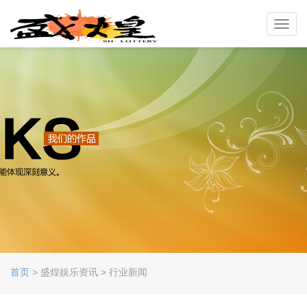
Toggl
navig
首页
> 盛煌娱乐资讯 > 行业新闻