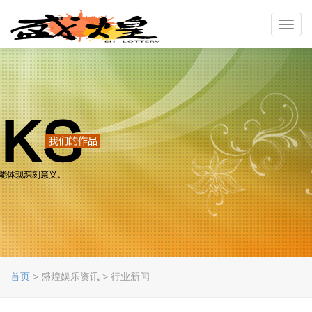
Toggl
navig
首页
> 盛煌娱乐资讯 > 行业新闻