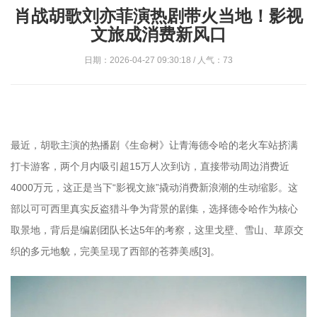
肖战胡歌刘亦菲演热剧带火当地！影视
文旅成消费新风口
日期：2026-04-27 09:30:18 / 人气：73
最近，胡歌主演的热播剧《生命树》让青海德令哈的老火车站挤满
打卡游客，两个月内吸引超15万人次到访，直接带动周边消费近
4000万元，这正是当下“影视文旅”撬动消费新浪潮的生动缩影。这
部以可可西里真实反盗猎斗争为背景的剧集，选择德令哈作为核心
取景地，背后是编剧团队长达5年的考察，这里戈壁、雪山、草原交
织的多元地貌，完美呈现了西部的苍莽美感[3]。