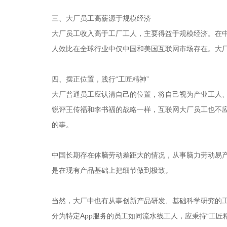
三、大厂员工高薪源于规模经济
大厂员工收入高于工厂工人，主要得益于规模经济。在中
人效比在全球行业中仅中国和美国互联网市场存在。大
四、摆正位置，践行“工匠精神”
大厂普通员工应认清自己的位置，将自己视为产业工人、
锐评王传福和李书福的战略一样，互联网大厂员工也不应
的事。
中国长期存在体脑劳动差距大的情况，从事脑力劳动易产
是在现有产品基础上把细节做到极致。
当然，大厂中也有从事创新产品研发、基础科学研究的工
分为特定App服务的员工如同流水线工人，应秉持“工匠