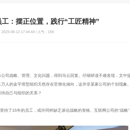
工：摆正位置，践行“工匠精神”
025-06-12 17:44:44 / 人气：156
陈公司战略、管理、文化问题，得到马云回复。仔细研读不难发现，文中
上万人的金字塔型组织天然存在官僚化倾向，这并非某家公司的个别现象
看待自己与组织的关系？
里待了15年的员工，或许同样缺乏谈论战略的资格。互联网公司的“战略
。