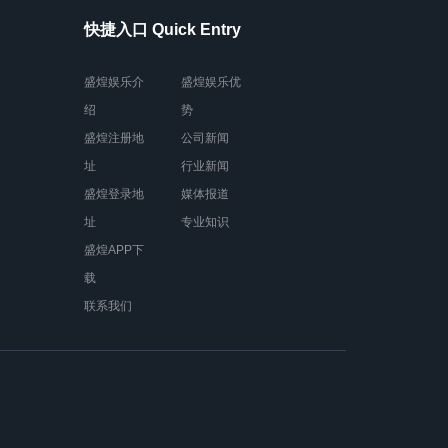
快捷入口 Quick Entry
盛煌娱乐介
盛煌娱乐优
绍
势
盛煌注册地
公司新闻
址
行业新闻
盛煌登录地
媒体报道
址
专业知识
盛煌APP下
载
联系我们