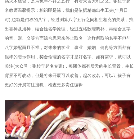
爲火木组合，是爲兔年不祥之五行，有着大吉大利之义。张桉宁起
名教师温馨提示：相识即是缘，我们是依据精确出生工夫(年月日
时),也就是俗称的八字，经过测算八字五行之间相生相克的关系，找
出喜神及用神，结合姓名学原理，经过五格数理调补，再结合文字
的音、形、义等方面综合思索来停止取名，这样所取的名字不但与
八字婚配而且不祥，对未来的学业，事业，婚姻，健冉等方面都有
很棒的暗示作用，契合命理的名字才是好名字。如有需求，就可以
关注(大众号：张桉宁起名专家)，每团体都有后天的生长背景，生长
背景不可改动，但是将来开展可以改善，起名改名，可以让孩子有
更好的开展前往搜狐，检查更多责任编辑：