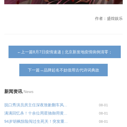
作者：盛煌娱乐
←上一篇8月7日疫情速递 | 北京新发地疫情病例清零；
下一篇→品牌起名不妨借用古代诗词典故
新闻资讯
News
脱口秀演员房主任深夜致歉翻车风...
08-01
满满回忆杀！十余位周星驰御用黄...
08-01
94岁胡枫惊险闯过生死关！突发重...
08-01