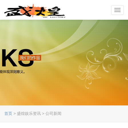
Toggl
navig
首页
> 盛煌娱乐资讯 > 公司新闻