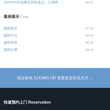
2026年8月热播五部剧盘点：口碑两...
08-01
案例展示
Case
盛煌娱乐
07-29
盛煌平台
08-30
盛煌登录
08-30
盛煌注册
08-30
现在致电 5243865 OR 查看更多联系方式 →
快速预约上门 Reservation