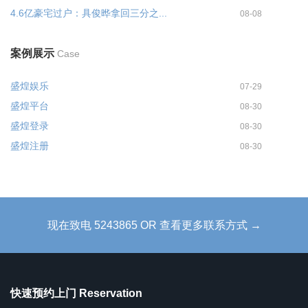
4.6亿豪宅过户：具俊晔拿回三分之...
08-08
案例展示
Case
盛煌娱乐
07-29
盛煌平台
08-30
盛煌登录
08-30
盛煌注册
08-30
现在致电 5243865 OR 查看更多联系方式 →
快速预约上门 Reservation