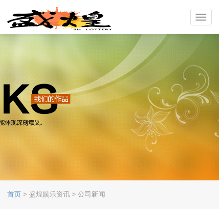
Toggl
navig
首页
> 盛煌娱乐资讯 > 公司新闻