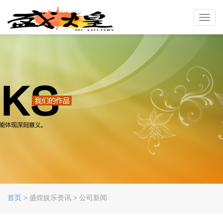
Toggl
navig
首页
> 盛煌娱乐资讯 > 公司新闻