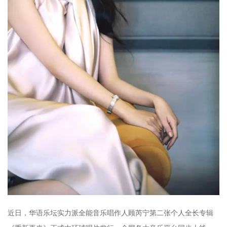
近日，华语乐坛实力派全能音乐唱作人顾芮宁第二张个人全长专辑