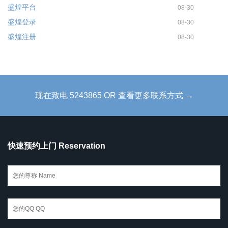
盛煌平台
08-30
盛煌登录
08-30
盛煌注册
08-30
现在致电 5243865 OR 查看更多联系方式 →
快速预约上门 Reservation