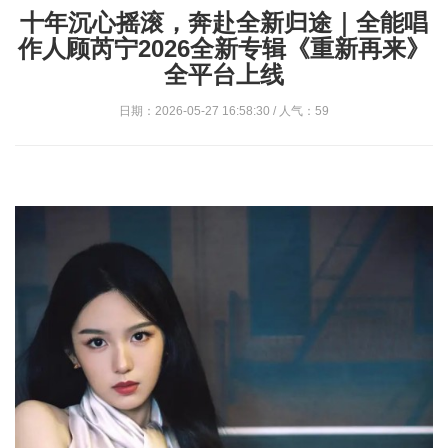
十年沉心摇滚，奔赴全新归途｜全能唱
作人顾芮宁2026全新专辑《重新再来》
全平台上线
日期：2026-05-27 16:58:30 / 人气：59